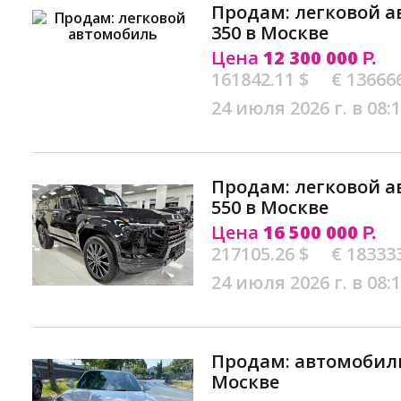
Продам: легковой а
350 в Москве
Цена
12 300 000
Р.
161842.11 $
€ 13666
24 июля 2026 г. в 08:
Продам: легковой а
550 в Москве
Цена
16 500 000
Р.
217105.26 $
€ 18333
24 июля 2026 г. в 08:
Продам: автомобиль 
Москве