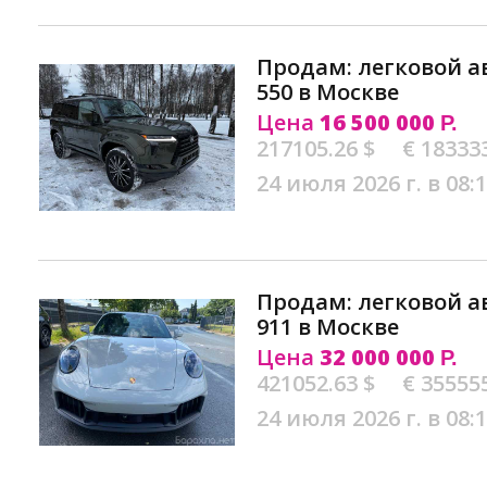
Продам: легковой а
550 в Москве
Цена
16 500 000
Р.
217105.26 $
€ 18333
24 июля 2026 г. в 08:
Продам: легковой а
911 в Москве
Цена
32 000 000
Р.
421052.63 $
€ 35555
24 июля 2026 г. в 08: