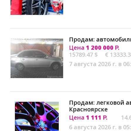
Продам: автомобиль
Цена
1 200 000
Р.
15789.47 $
€ 13333.
7 августа 2026 г. в 06
Продам: легковой ав
Красноярске
Цена
1 111
14.
Р.
6 августа 2026 г. в 05