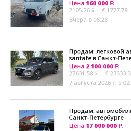
Цена
160 000
Р.
2105.26 $
€ 1777.78
Вчера в 08:28
Продам: легковой а
santafe в Санкт-Пет
Цена
2 100 000
Р.
27631.58 $
€ 23333.
7 августа 2026 г. в 02
Продам: автомобиль
Санкт-Петербурге
Цена
17 000 000
Р.