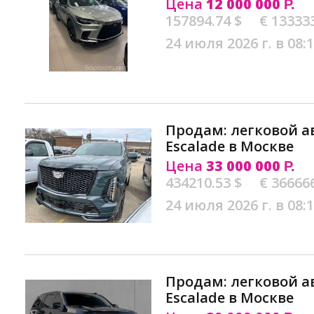
Цена
12 000 000
Р.
157894.74 $
€ 13333
24 июля 2026 г. в 08:
Продам: легковой а
Escalade в Москве
Цена
33 000 000
Р.
434210.53 $
€ 36666
24 июля 2026 г. в 08:
Продам: легковой а
Escalade в Москве