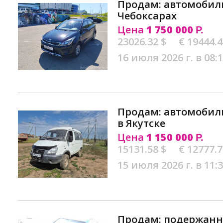
Продам: автомобиль 
Чебоксарах
Цена
1 750 000
Р.
23026.32 $
€ 19444.
16 июля 2026 г. в 08:
Продам: автомобиль
в Якутске
Цена
1 150 000
Р.
15131.58 $
€ 12777.
15 июля 2026 г. в 11:
Продам: подержан