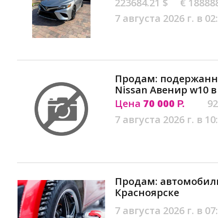
223684.21 $
€ 18888
7 августа 2026 г. в 02
Продам: подержан
Nissan Авенир w10 в
Цена
70 000
92
Р.
7 августа 2026 г. в 10
Продам: автомобил
Красноярске
7 августа 2026 г. в 07