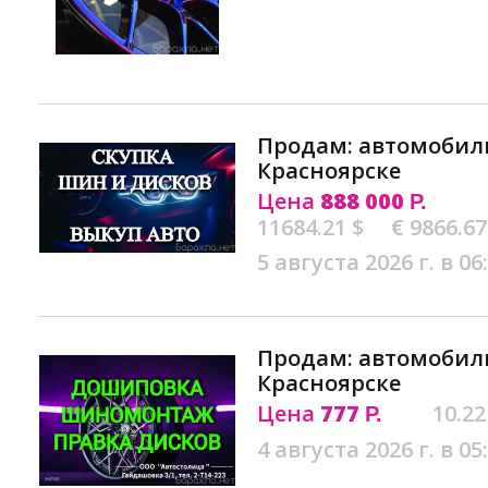
Продам: автомобиль
Красноярске
Цена
888 000
Р.
11684.21 $
€ 9866.67
5 августа 2026 г. в 06
Продам: автомобиль 
Красноярске
Цена
777
10.22
Р.
4 августа 2026 г. в 05