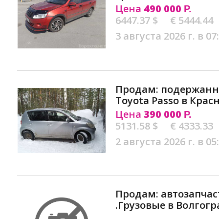
Цена
490 000
Р.
6447.37 $
€ 5444.44
3 августа 2026 г. в 07
Продам: подержан
Toyota Passo в Крас
Цена
390 000
Р.
5131.58 $
€ 4333.33
2 августа 2026 г. в 05
Продам: автозапчас
.Грузовые в Волгогр