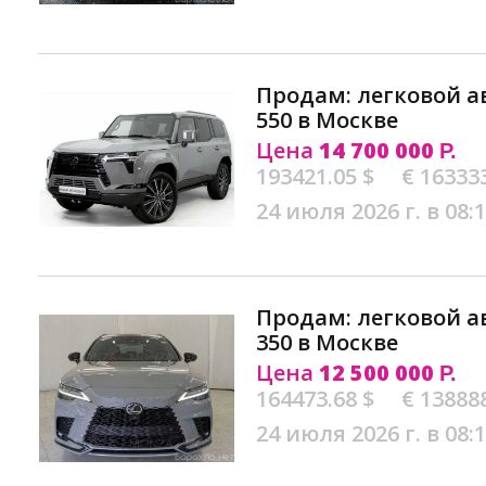
Продам: легковой а
550 в Москве
Цена
14 700 000
Р.
193421.05 $
€ 16333
24 июля 2026 г. в 08:
Продам: легковой а
350 в Москве
Цена
12 500 000
Р.
164473.68 $
€ 13888
24 июля 2026 г. в 08: