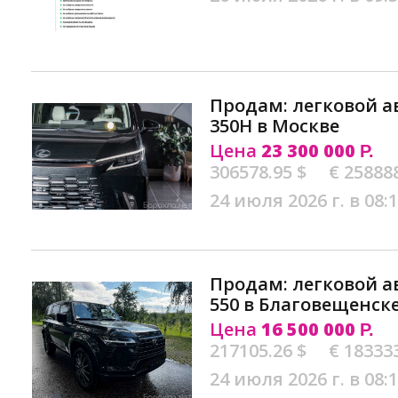
Продам: легковой а
350H в Москве
Цена
23 300 000
Р.
306578.95 $
€ 25888
24 июля 2026 г. в 08:
Продам: легковой а
550 в Благовещенск
Цена
16 500 000
Р.
217105.26 $
€ 18333
24 июля 2026 г. в 08: