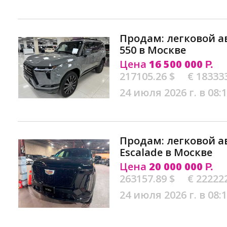
Продам: легковой а
550 в Москве
Цена
16 500 000
Р.
217105.26 $
€ 18333
24 июля 2026 г. в 08:
Продам: легковой а
Escalade в Москве
Цена
20 000 000
Р.
263157.89 $
€ 22222
24 июля 2026 г. в 08: