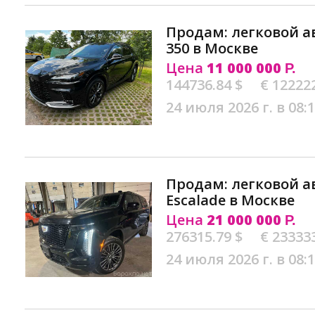
Продам: легковой а
350 в Москве
Цена
11 000 000
Р.
144736.84 $
€ 12222
24 июля 2026 г. в 08:
Продам: легковой а
Escalade в Москве
Цена
21 000 000
Р.
276315.79 $
€ 23333
24 июля 2026 г. в 08: