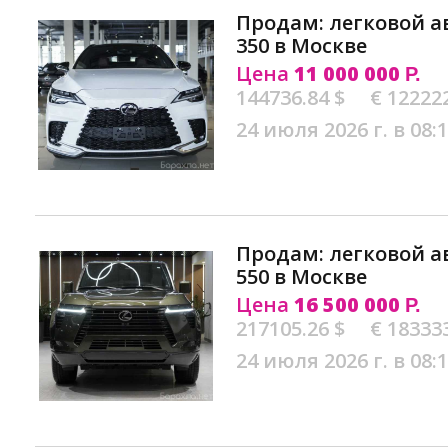
Продам: легковой а
350 в Москве
Цена
11 000 000
Р.
144736.84 $
€ 12222
24 июля 2026 г. в 08:
Продам: легковой а
550 в Москве
Цена
16 500 000
Р.
217105.26 $
€ 18333
24 июля 2026 г. в 08: