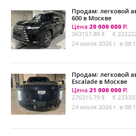
Продам: легковой а
600 в Москве
Цена
20 000 000
Р.
263157.89 $
€ 22222
24 июля 2026 г. в 08:
Продам: легковой а
Escalade в Москве
Цена
21 000 000
Р.
276315.79 $
€ 23333
24 июля 2026 г. в 08: