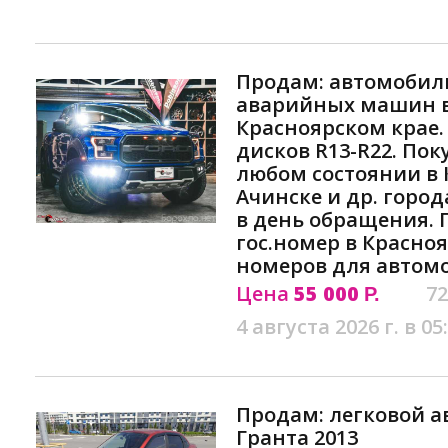
Продам: автомобиль
аварийных машин в
Красноярском крае.
дисков R13-R22. По
любом состоянии в 
Ачинске и др. город
в день обращения.
гос.номер в Красноя
номеров для автом
Цена
55 000
72
Р.
4 августа 2026 г. в 05
Продам: легковой а
Гранта 2013