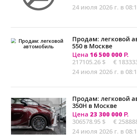
24 июля 2026 г. в 08:
Продам: легковой а
550 в Москве
Цена
16 500 000
Р.
217105.26 $
€ 18333
24 июля 2026 г. в 08:
Продам: легковой а
350H в Москве
Цена
23 300 000
Р.
306578.95 $
€ 25888
24 июля 2026 г. в 08: