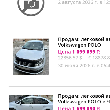
2 августа 2026 г. в 12
Продам: легковой 
Volkswagen POLO
Цена
1 699 099
Р.
22356.57 $
€ 18878.
30 июля 2026 г. в 06:
Продам: легковой 
Volkswagen POLO в 
Цена
1 699 090
Р.