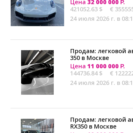
Цена
32 000 000
Р.
421052.63 $
€ 35555
24 июля 2026 г. в 08:
Продам: легковой а
350 в Москве
Цена
11 000 000
Р.
144736.84 $
€ 12222
24 июля 2026 г. в 08:
Продам: легковой а
RX350 в Москве