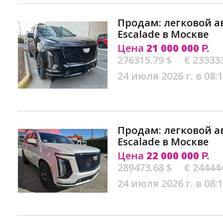
Продам: легковой а
Escalade в Москве
Цена
21 000 000
Р.
276315.79 $
€ 23333
24 июля 2026 г. в 08:
Продам: легковой а
Escalade в Москве
Цена
22 000 000
Р.
289473.68 $
€ 24444
24 июля 2026 г. в 08: