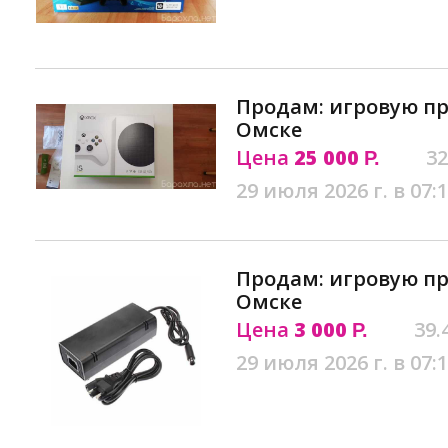
Продам: игровую пр
Омске
Цена
25 000
32
Р.
29 июля 2026 г. в 07:
Продам: игровую пр
Омске
Цена
3 000
39.
Р.
29 июля 2026 г. в 07: