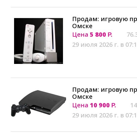
Продам: игровую пр
Омске
Цена
5 800
76.
Р.
29 июля 2026 г. в 07:
Продам: игровую пр
Омске
Цена
10 900
14
Р.
29 июля 2026 г. в 07: