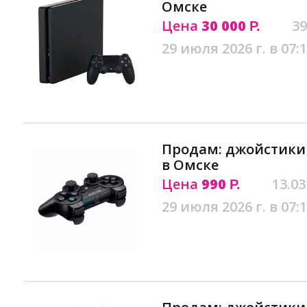
Омске
Цена
30 000
39
Р.
29 июля 2026 г. в 07:
Продам: джойстики 
в Омске
Цена
990
13.03
Р.
29 июля 2026 г. в 07: