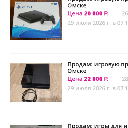
Омске
Цена
20 000
26
Р.
29 июля 2026 г. в 07:
Продам: игровую пр
Омске
Цена
22 000
28
Р.
29 июля 2026 г. в 07:
Продам: игры для и