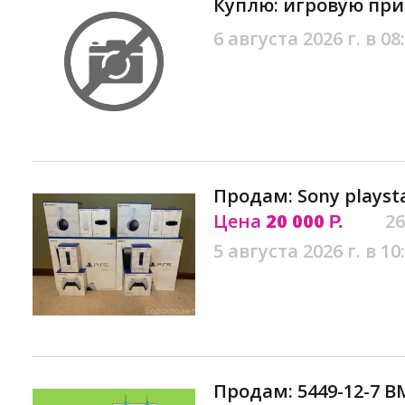
Куплю: игровую при
6 августа 2026 г. в 08
Продам: Sony playstat
Цена
20 000
26
Р.
5 августа 2026 г. в 10
Продам: 5449-12-7 B