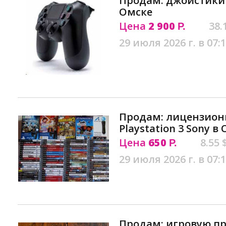
Продам: джойстики 
Омске
Цена
2 900
38.
Р.
29 июля 2026 г. в 07:
Продам: лицензион
Playstation 3 Sony в
Цена
650
8.55 
Р.
29 июля 2026 г. в 07:
Продам: игровую пр