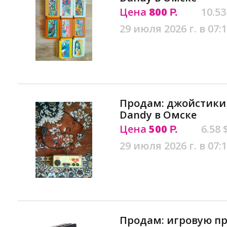
Цена
800
10.53
Р.
29 июля 2026 г. в 07:
Продам: джойстики
Dandy в Омске
Цена
500
6.58 
Р.
29 июля 2026 г. в 07:
Продам: игровую пр