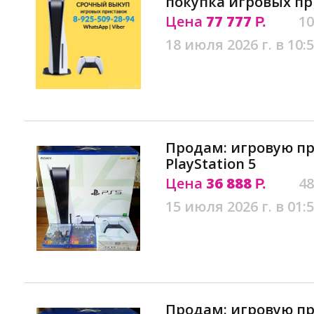
покупка игровых пр
Цена
77 777
10
Р.
18 июля 2026 г. в 10:
Продам: игровую пр
PlayStation 5
Цена
36 888
48
Р.
15 июля 2026 г. в 01:
Продам: игровую пр