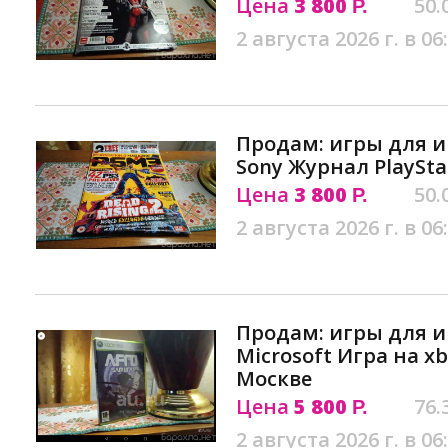
Цена
3 800
50.
Р.
2 августа 2026 г. в 06
Продам: игры для и
Sony Журнал PlayStat
Цена
3 800
50.
Р.
2 августа 2026 г. в 06
Продам: игры для и
Microsoft Игра на xb
Москве
Цена
5 800
76.
Р.
2 августа 2026 г. в 06