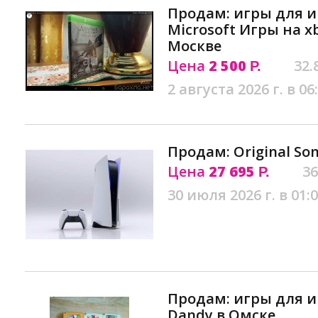
Продам: игры для и
Microsoft Игры на x
Москве
Цена
2 500
32.
Р.
2 августа 2026 г. в 06
Продам: Original Son
Цена
27 695
36
Р.
30 июля 2026 г. в 01:
Продам: игры для и
Dandy в Омске