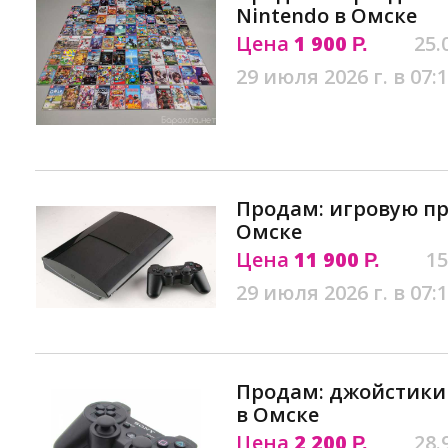
Nintendo в Омске
Цена
1 900
25.
Р.
29 июля 2026 г. в 07:
Продам: игровую пр
Омске
Цена
11 900
15
Р.
29 июля 2026 г. в 07:
Продам: джойстики 
в Омске
Цена
2 200
28.
Р.