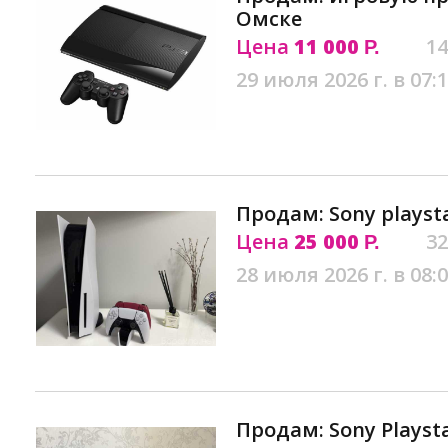
Омске
Цена
11 000
14
Р.
29 июля 2026 г. в 07:
Продам: Sony playsta
Цена
25 000
32
Р.
28 июля 2026 г. в 08:
Продам: Sony Playst