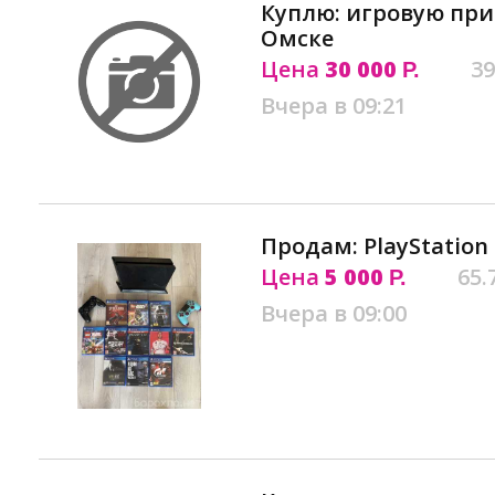
Куплю: игровую прис
Омске
Цена
30 000
39
Р.
Вчера в 09:21
Продам: PlayStation 
Цена
5 000
65.
Р.
Вчера в 09:00