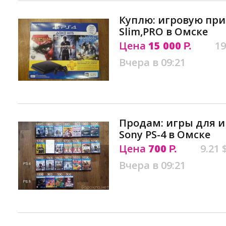
Куплю: игровую при
Slim,PRO в Омске
Цена
15 000
19
Р.
Вчера в 09:21
Продам: игры для и
Sony PS-4 в Омске
Цена
700
9.21 
Р.
Вчера в 09:21