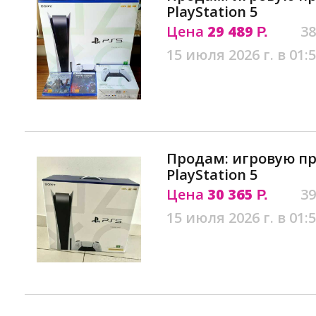
PlayStation 5
Цена
29 489
38
Р.
15 июля 2026 г. в 01:
Продам: игровую пр
PlayStation 5
Цена
30 365
39
Р.
15 июля 2026 г. в 01: