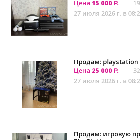
Цена
15 000
19
Р.
27 июля 2026 г. в 08:
Продам: playstation 
Цена
25 000
32
Р.
27 июля 2026 г. в 08:
Продам: игровую пр