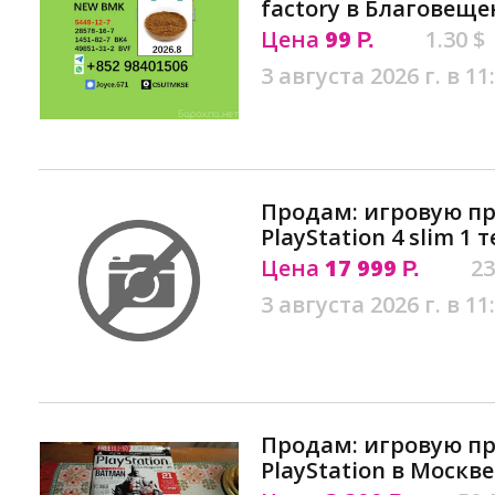
factory в Благовеще
Цена
99
1.30 $
Р.
3 августа 2026 г. в 11
Продам: игровую пр
PlayStation 4 slim 1
Цена
17 999
23
Р.
3 августа 2026 г. в 11
Продам: игровую пр
PlayStation в Москве