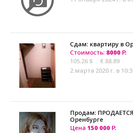
Сдам: квартиру в О
Стоимость:
8000
Р.
105.26 $
€ 88.89
2 марта 2020 г. в 10:3
Продам: ПРОДАЕТСЯ
Оренбурге
Цена
150 000
Р.