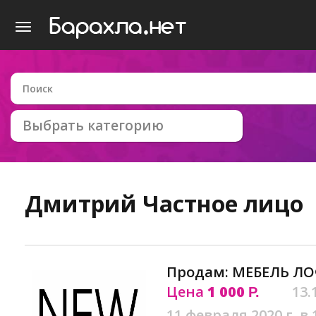
Выбрать категорию
Дмитрий
Частное лицо
Продам: МЕБЕЛЬ Л
Цена
1 000
13.
Р.
11 февраля 2020 г. в 