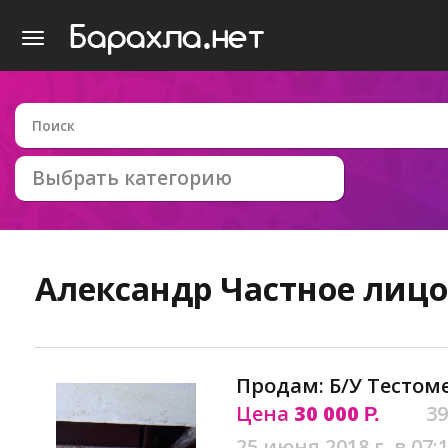
Выбрать категорию
Александр
Частное лицо
Продам: Б/У Тестом
Цена
30 000
39
Р.
25 июня 2018 г. в 07: