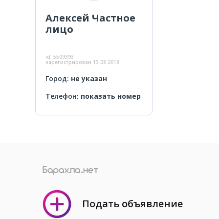
Алексей
Частное
лицо
id:
5509393
зарегистрирован
13.08.2018
Город:
не указан
Телефон:
показать номер
Подать объявление