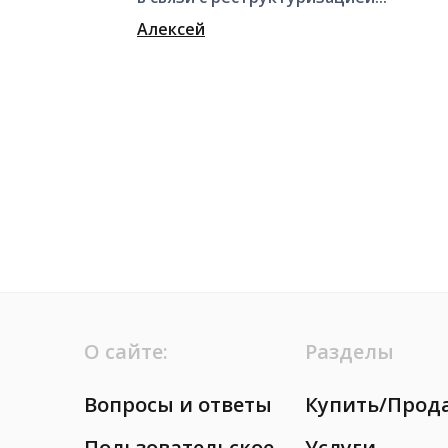
Алексей
О сайте:
Разделы
Вопросы и ответы
Купить/Прод
Пользовательское
Услуги