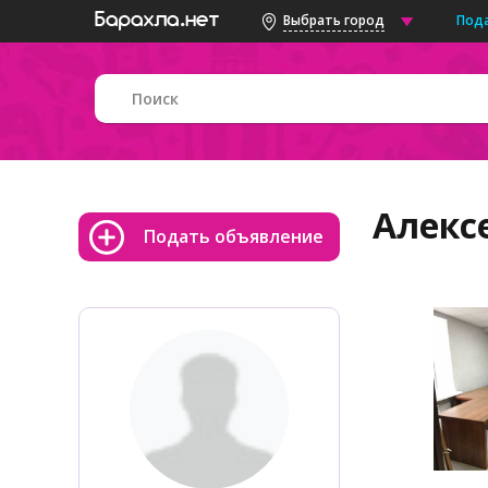
Под
Выбрать город
Алекс
Подать объявление