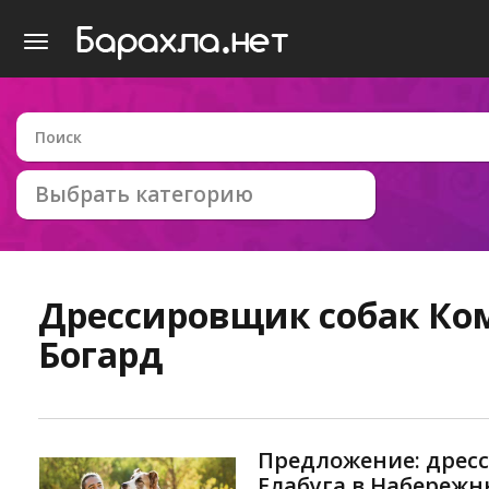
Выбрать категорию
Дрессировщик собак
Ко
Богард
Предложение: дресс
Елабуга в Набережн