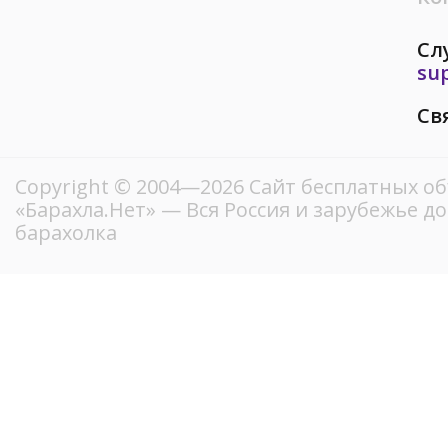
Сл
su
Св
Copyright © 2004—2026
Сайт бесплатных о
«Барахла.Нет»
— Вся Россия и зарубежье д
барахолка