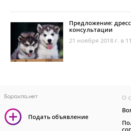
Предложение: дресс
консультации
21 ноября 2018 г. в 1
О 
Во
Подать объявление
По
со