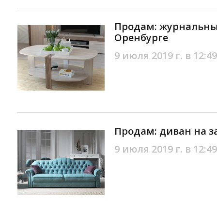
Продам: журнальны
Оренбурге
9 июля 2019 г. в 12:49
Продам: диван на з
9 июля 2019 г. в 12:49