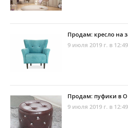
Продам: кресло на з
9 июля 2019 г. в 12:49
Продам: пуфики в О
9 июля 2019 г. в 12:49