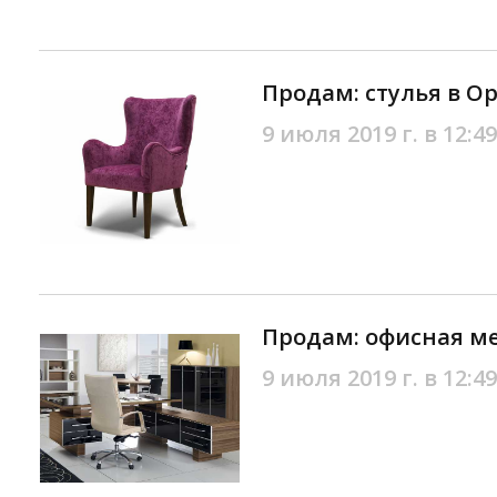
Продам: стулья в О
9 июля 2019 г. в 12:49
Продам: офисная ме
9 июля 2019 г. в 12:49