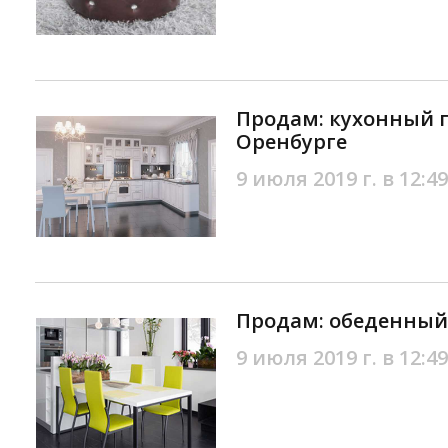
Продам: кухонный г
Оренбурге
9 июля 2019 г. в 12:49
Продам: обеденный 
9 июля 2019 г. в 12:49