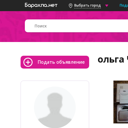
Под
Выбрать город
ольга
Подать объявление