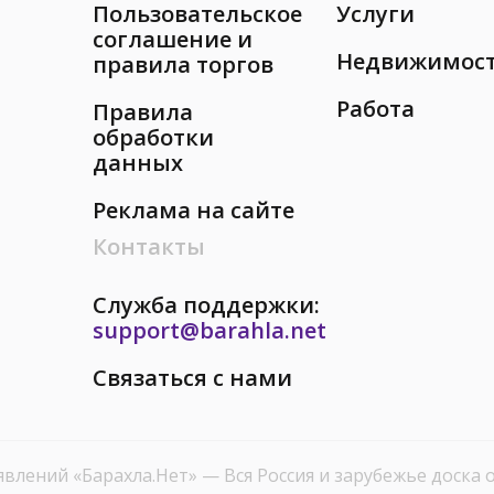
Пользовательское
Услуги
соглашение и
Недвижимос
правила торгов
Работа
Правила
обработки
данных
Реклама на сайте
Контакты
Служба поддержки:
support@barahla.net
Связаться с нами
явлений «Барахла.Нет»
— Вся Россия и зарубежье доска 