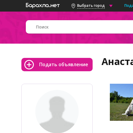
Под
Выбрать город
Анаст
Подать объявление