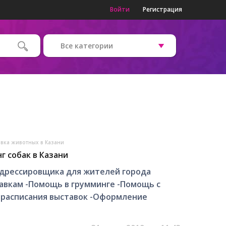
Войти
Регистрация
Все категории
вка животных в Казани
г собак в Казани
 дрессировщика для жителей города
тавкам -Помощь в грумминге -Помощь с
 расписания выставок -Оформление