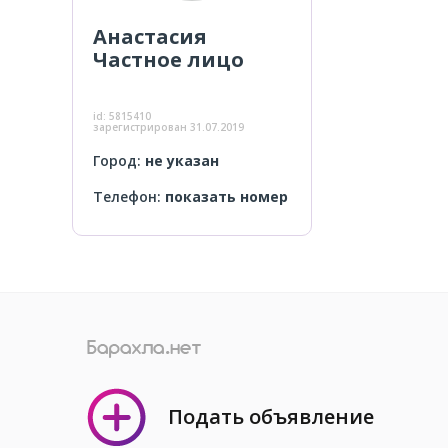
Анастасия
Частное лицо
id:
5815410
зарегистрирован
31.07.2019
Город:
не указан
Телефон:
показать номер
Подать объявление