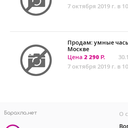
7 октября 2019 г. в 10
Продам: умные часы
Москве
Цена
2 290
30.
Р.
7 октября 2019 г. в 10
О 
Во