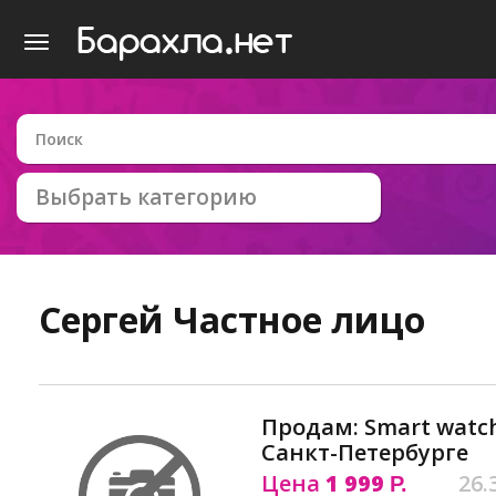
Выбрать категорию
Сергей
Частное лицо
Продам: Smart watch
Санкт-Петербурге
Цена
1 999
26.
Р.