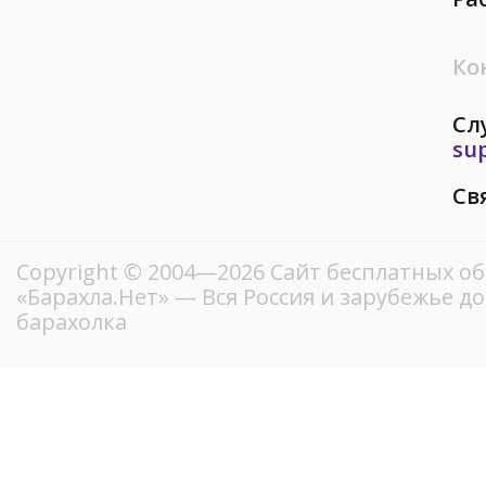
Ко
Сл
su
Св
Copyright © 2004—2026
Сайт бесплатных о
«Барахла.Нет»
— Вся Россия и зарубежье д
барахолка