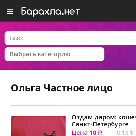
Выбрать категорию
Ольга
Частное лицо
Отдам даром: кошеч
Санкт-Петербурге
Цена
10
0.13 $
Р.