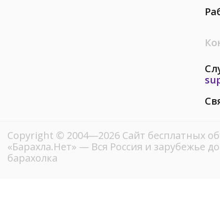
Ра
Ко
Сл
su
Св
Copyright © 2004—2026
Сайт бесплатных о
«Барахла.Нет»
— Вся Россия и зарубежье д
барахолка