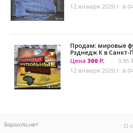
12 января 2020 г. в 0
Продам: мировые ф
Рэднедж К в Санкт-
Цена
300
3.95 
Р.
12 января 2020 г. в 0
О 