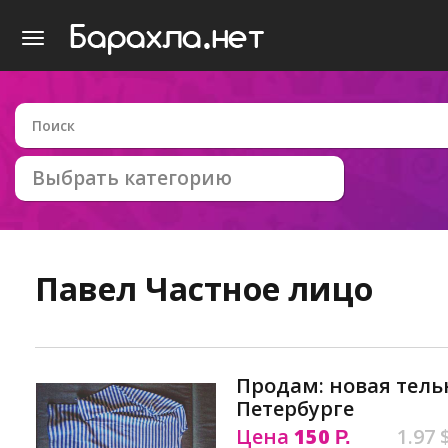
Выбрать категорию
Павел
Частное лицо
Продам: новая тель
Петербурге
Цена
150
1.97 
Р.