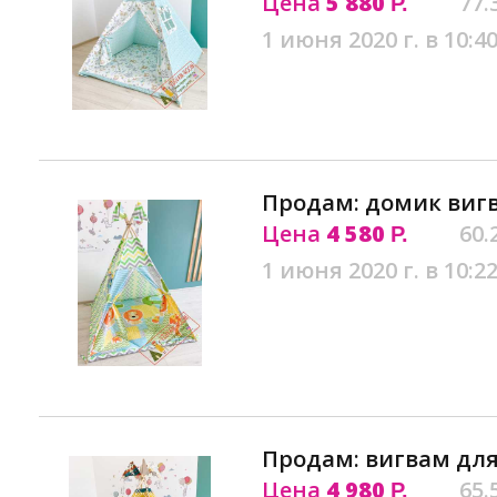
Цена
5 880
77.
Р.
1 июня 2020 г. в 10:4
Продам: домик виг
Цена
4 580
60.
Р.
1 июня 2020 г. в 10:2
Продам: вигвам для
Цена
4 980
65.
Р.