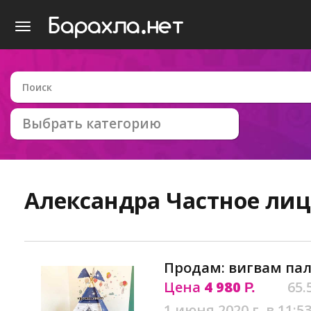
Выбрать категорию
Александра
Частное лиц
Продам: вигвам па
Цена
4 980
65.
Р.
1 июня 2020 г. в 11:5