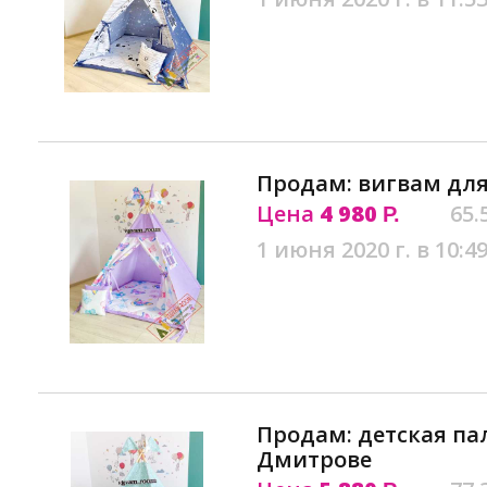
Продам: вигвам для
Цена
4 980
65.
Р.
1 июня 2020 г. в 10:4
Продам: детская па
Дмитрове