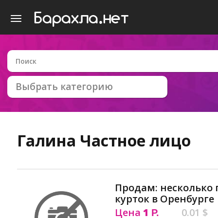
Выбрать категорию
Галина
Частное лицо
Продам: несколько 
курток в Оренбурге
Цена
1
0.01 $
Р.