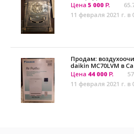
Цена
5 000
65.
Р.
11 февраля 2021 г. в 
Продам: воздухооч
daikin MC70LVM в С
Цена
44 000
57
Р.
11 февраля 2021 г. в 