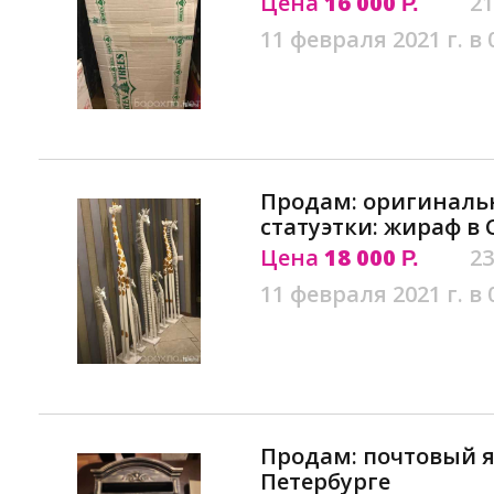
Цена
16 000
21
Р.
11 февраля 2021 г. в 
Продам: оригиналь
статуэтки: жираф в
Цена
18 000
23
Р.
11 февраля 2021 г. в 
Продам: почтовый я
Петербурге