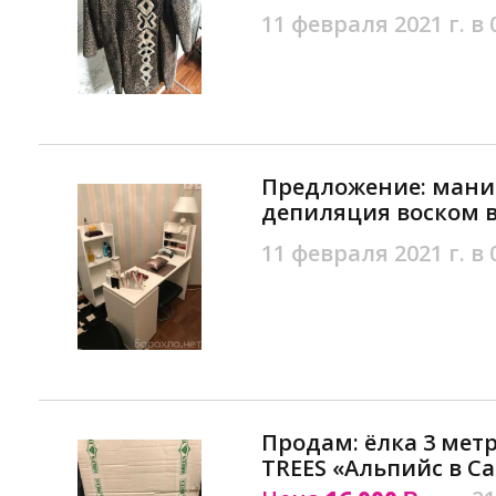
11 февраля 2021 г. в 
Предложение: мани
депиляция воском в
11 февраля 2021 г. в 
Продам: ёлка 3 мет
TREES «Альпийс в С