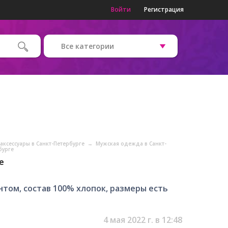
Войти
Регистрация
Все категории
аксессуары в Санкт-Петербурге
→
Мужская одежда в Санкт-
бурге
е
том, состав 100% хлопок, размеры есть
4 мая 2022 г. в 12:48