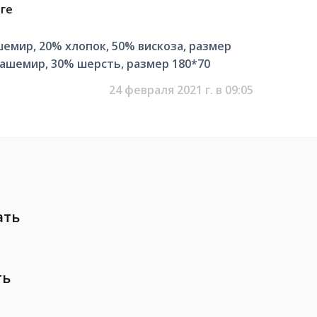
ге
шемир, 20% хлопок, 50% вискоза, размер
 кашемир, 30% шерсть, размер 180*70
24 февраля 2021 г. в 09:05
ать
ть