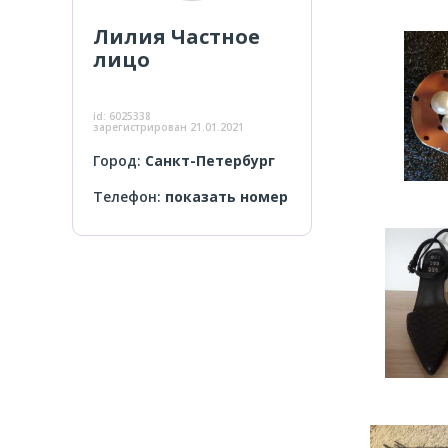
Лилия
Частное
лицо
id:
6025338
зарегистрирован
21.01.2021
Город:
Санкт-Петербург
Телефон:
показать номер