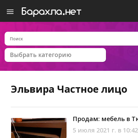
Выбрать категорию
Эльвира
Частное лицо
Продам: мебель в 
5 июля 2021 г. в 10:42