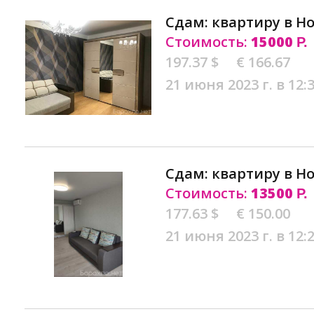
Сдам: квартиру в Н
Стоимость:
15000
Р.
197.37 $
€ 166.67
21 июня 2023 г. в 12:
Сдам: квартиру в Н
Стоимость:
13500
Р.
177.63 $
€ 150.00
21 июня 2023 г. в 12: