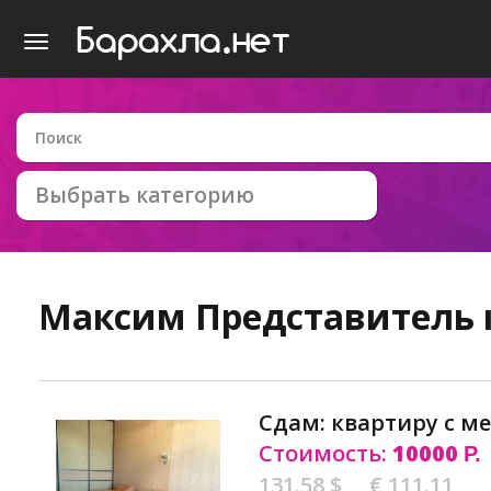
Выбрать категорию
Максим
Представитель
Сдам: квартиру с м
Стоимость:
10000
Р.
131.58 $
€ 111.11