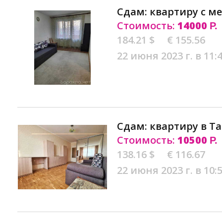
Сдам: квартиру с м
Стоимость:
14000
Р.
184.21 $
€ 155.56
22 июня 2023 г. в 11:
Сдам: квартиру в Т
Стоимость:
10500
Р.
138.16 $
€ 116.67
22 июня 2023 г. в 10: