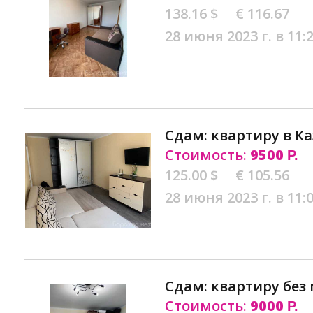
138.16 $
€ 116.67
28 июня 2023 г. в 11:
Сдам: квартиру в К
Стоимость:
9500
Р.
125.00 $
€ 105.56
28 июня 2023 г. в 11:
Сдам: квартиру без 
Стоимость:
9000
Р.