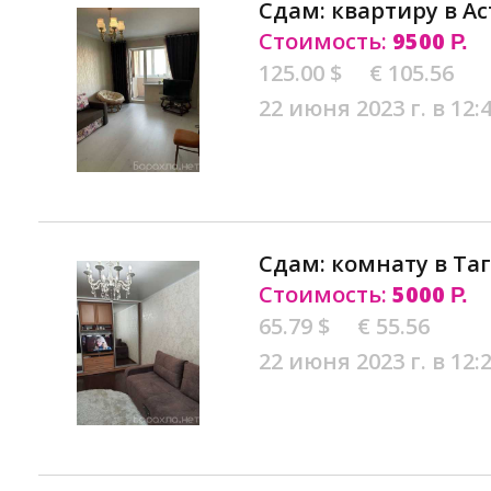
Сдам: квартиру в А
Стоимость:
9500
Р.
125.00 $
€ 105.56
22 июня 2023 г. в 12:
Сдам: комнату в Та
Стоимость:
5000
Р.
65.79 $
€ 55.56
22 июня 2023 г. в 12: