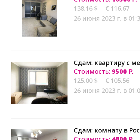
138.16 $
€ 116.67
26 июня 2023 г. в 01:
Сдам: квартиру с м
Стоимость:
9500
Р.
125.00 $
€ 105.56
26 июня 2023 г. в 01:
Сдам: комнату в Ро
Стоимость:
4800
Р.