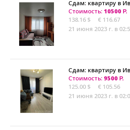
Сдам: квартиру в И
Стоимость:
10500
Р.
138.16 $
€ 116.67
21 июня 2023 г. в 02:
Сдам: квартиру в И
Стоимость:
9500
Р.
125.00 $
€ 105.56
21 июня 2023 г. в 02: