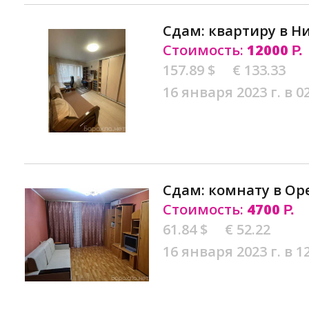
Сдам: квартиру в 
Стоимость:
12000
Р.
157.89 $
€ 133.33
16 января 2023 г. в 0
Сдам: комнату в Ор
Стоимость:
4700
Р.
61.84 $
€ 52.22
16 января 2023 г. в 1