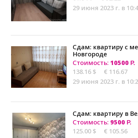
29 июня 2023 г. в 10:
Сдам: квартиру с м
Новгороде
Стоимость:
10500
Р.
138.16 $
€ 116.67
29 июня 2023 г. в 10:
Сдам: квартиру в В
Стоимость:
9500
Р.
125.00 $
€ 105.56