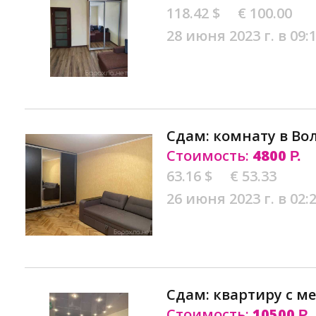
118.42 $
€ 100.00
28 июня 2023 г. в 09:
Сдам: комнату в Во
Стоимость:
4800
Р.
63.16 $
€ 53.33
26 июня 2023 г. в 02:
Сдам: квартиру с м
Стоимость:
10500
Р.