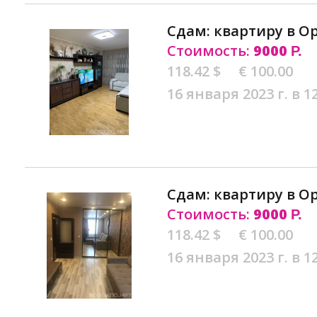
Сдам: квартиру в О
Стоимость:
9000
Р.
118.42 $
€ 100.00
16 января 2023 г. в 1
Сдам: квартиру в О
Стоимость:
9000
Р.
118.42 $
€ 100.00
16 января 2023 г. в 1