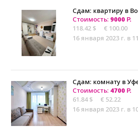
Сдам: квартиру в В
Стоимость:
9000
Р.
118.42 $
€ 100.00
16 января 2023 г. в 1
Сдам: комнату в Уф
Стоимость:
4700
Р.
61.84 $
€ 52.22
16 января 2023 г. в 1