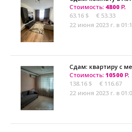
Стоимость:
4800
Р.
63.16 $
€ 53.33
22 июня 2023 г. в 01:
Сдам: квартиру с м
Стоимость:
10500
Р.
138.16 $
€ 116.67
22 июня 2023 г. в 01: