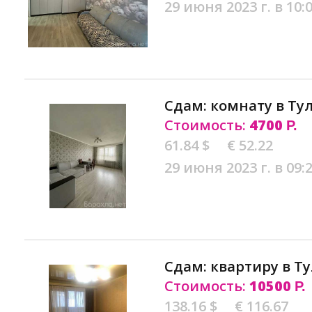
29 июня 2023 г. в 10:
Сдам: комнату в Ту
Стоимость:
4700
Р.
61.84 $
€ 52.22
29 июня 2023 г. в 09:
Сдам: квартиру в Ту
Стоимость:
10500
Р.
138.16 $
€ 116.67