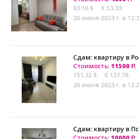
63.16 $
€ 53.33
26 июня 2023 г. в 12:
Сдам: квартиру в Р
Стоимость:
11500
Р.
151.32 $
€ 127.78
26 июня 2023 г. в 12:
Сдам: квартиру в П
Стоимость:
10000
Р.