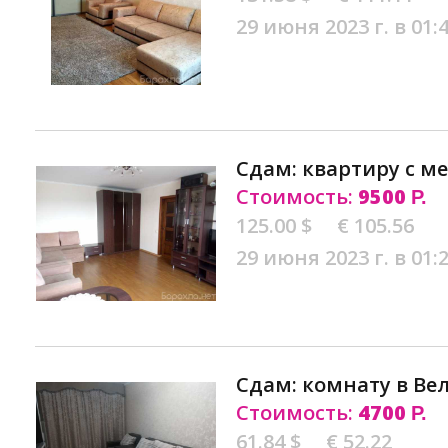
29 июня 2023 г. в 01:
Сдам: квартиру с м
Стоимость:
9500
Р.
125.00 $
€ 105.56
29 июня 2023 г. в 01:
Сдам: комнату в Ве
Стоимость:
4700
Р.
61.84 $
€ 52.22