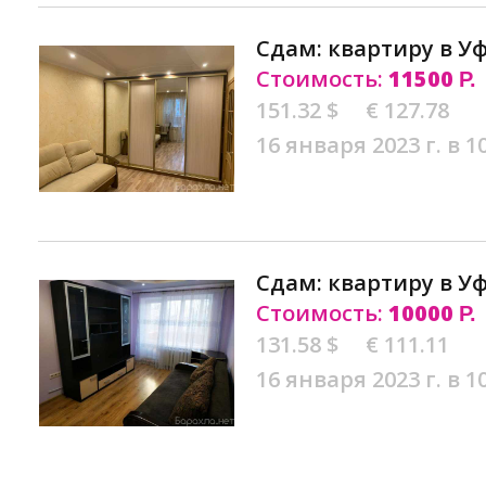
Сдам: квартиру в У
Стоимость:
11500
Р.
151.32 $
€ 127.78
16 января 2023 г. в 1
Сдам: квартиру в У
Стоимость:
10000
Р.
131.58 $
€ 111.11
16 января 2023 г. в 1