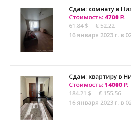
Сдам: комнату в Н
Стоимость:
4700
Р.
61.84 $
€ 52.22
16 января 2023 г. в 0
Сдам: квартиру в 
Стоимость:
14000
Р.
184.21 $
€ 155.56
16 января 2023 г. в 0