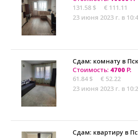
131.58 $
€ 111.11
23 июня 2023 г. в 10:
Сдам: комнату в Пс
Стоимость:
4700
Р.
61.84 $
€ 52.22
23 июня 2023 г. в 10:
Сдам: квартиру в П