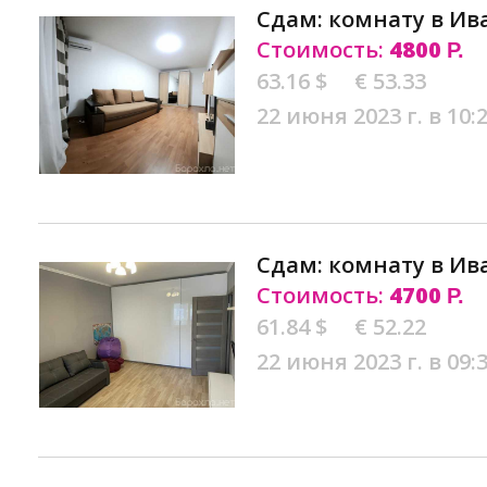
Сдам: комнату в Ив
Стоимость:
4800
Р.
63.16 $
€ 53.33
22 июня 2023 г. в 10:
Сдам: комнату в Ив
Стоимость:
4700
Р.
61.84 $
€ 52.22
22 июня 2023 г. в 09: