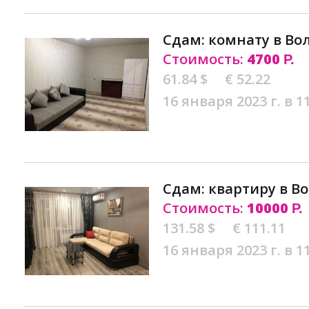
Сдам: комнату в Во
Стоимость:
4700
Р.
61.84 $
€ 52.22
16 января 2023 г. в 1
Сдам: квартиру в В
Стоимость:
10000
Р.
131.58 $
€ 111.11
16 января 2023 г. в 1