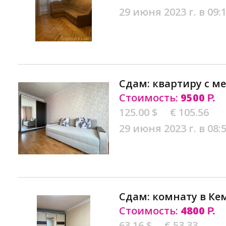
29 июня 2023 г. в 09:
Сдам: квартиру с м
Стоимость:
9500
Р.
125.00 $
€ 105.56
29 июня 2023 г. в 08:
Сдам: комнату в Ке
Стоимость:
4800
Р.
63.16 $
€ 53.33