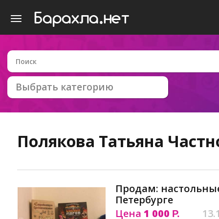
Выбрать категорию
Полякова Татьяна
Частн
Продам: настольные
Петербурге
Цена
1 000
13.
Р.