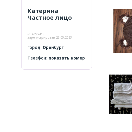
Катерина
Частное лицо
id:
6227413
зарегистрирован
23.05.2023
Город:
Оренбург
Телефон:
показать номер