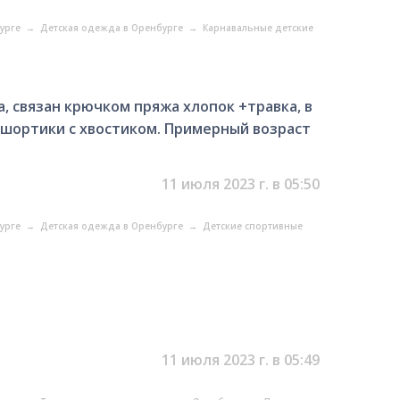
бурге
→
Детская одежда в Оренбурге
→
Карнавальные детские
, связан крючком пряжа хлопок +травка, в
, шортики с хвостиком. Примерный возраст
11 июля 2023 г. в 05:50
бурге
→
Детская одежда в Оренбурге
→
Детские спортивные
11 июля 2023 г. в 05:49