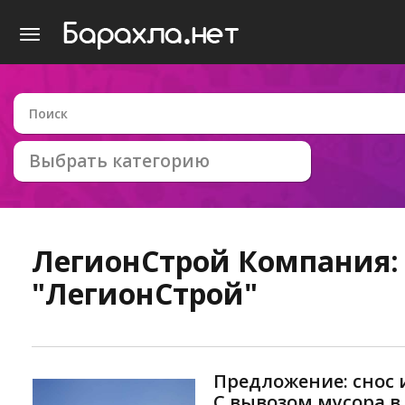
Выбрать категорию
ЛегионСтрой
Компания:
"ЛегионСтрой"
Предложение: снос 
С вывозом мусора в