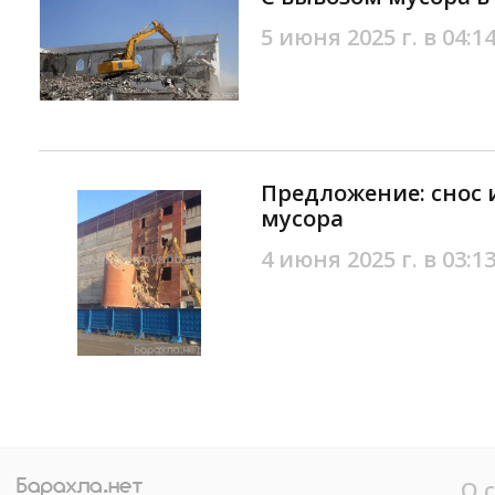
5 июня 2025 г. в 04:1
Предложение: снос 
мусора
4 июня 2025 г. в 03:1
О 