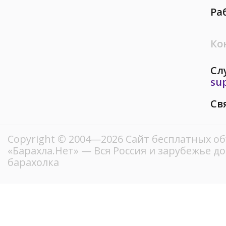
Ра
Ко
Сл
su
Св
Copyright © 2004—2026
Сайт бесплатных о
«Барахла.Нет»
— Вся Россия и зарубежье д
барахолка