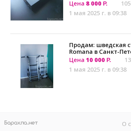
Цена
8 000
105
Р.
1 мая 2025 г. в 09:38
Продам: шведская с
Romana в Санкт-Пет
Цена
10 000
13
Р.
1 мая 2025 г. в 09:38
О 