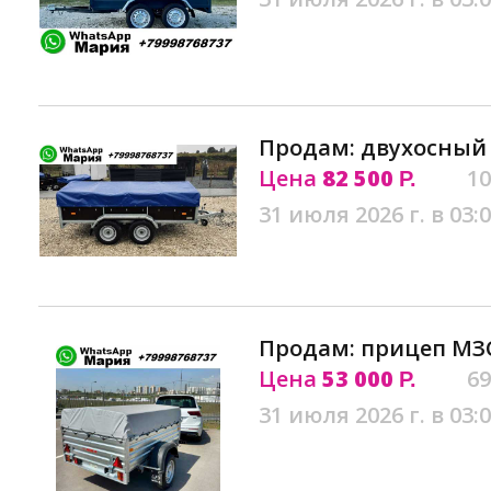
Продам: двухосный
Цена
82 500
10
Р.
31 июля 2026 г. в 03:
Продам: прицеп МЗ
Цена
53 000
69
Р.
31 июля 2026 г. в 03: