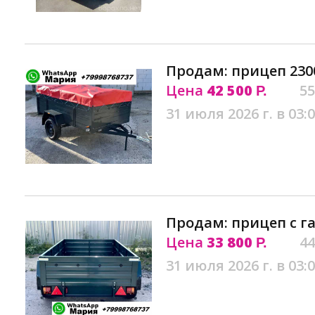
Продам: прицеп 230
Цена
42 500
55
Р.
31 июля 2026 г. в 03:
Продам: прицеп c г
Цена
33 800
44
Р.
31 июля 2026 г. в 03: