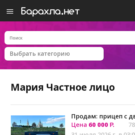
Выбрать категорию
Мария
Частное лицо
Продам: прицеп с д
Цена
60 000
78
Р.
31 июля 2026 г. в 03: