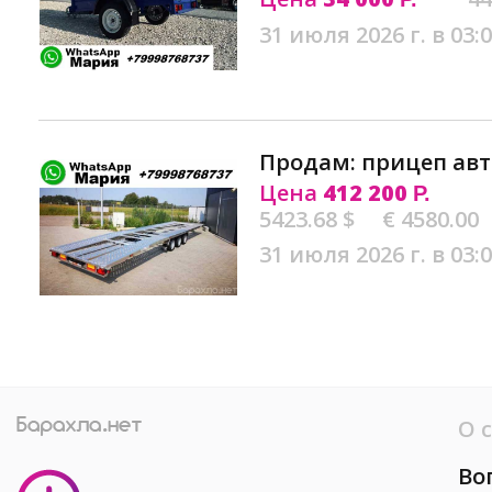
31 июля 2026 г. в 03:
Продам: прицеп авт
Цена
412 200
Р.
5423.68 $
€ 4580.00
31 июля 2026 г. в 03:
О 
Во