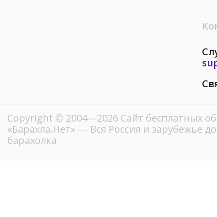
Ко
Сл
su
Св
Copyright © 2004—2026
Сайт бесплатных о
«Барахла.Нет»
— Вся Россия и зарубежье д
барахолка