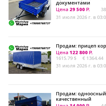
документами
Цена
29 500
38
Р.
31 июля 2026 г. в 03:
Продам: прицеп ко
Цена
122 800
Р.
1615.79 $
€ 1364.44
31 июля 2026 г. в 03:
Продам: одноосный
качественный
Цена
34 000
44
Р.