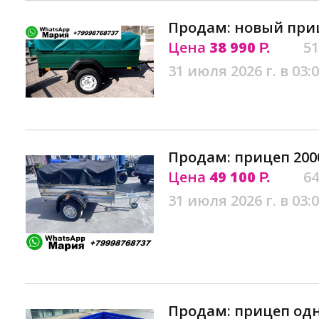
Продам: новый при
Цена
38 990
51
Р.
31 июля 2026 г. в 03:
Продам: прицеп 2000
Цена
49 100
64
Р.
31 июля 2026 г. в 03:
Продам: прицеп од