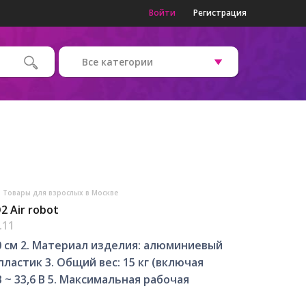
Войти
Регистрация
Все категории
Товары для взрослых в Москве
 Air robot
.11
 40 см 2. Материал изделия: алюминиевый
астик 3. Общий вес: 15 кг (включая
 ~ 33,6 В 5. Максимальная рабочая