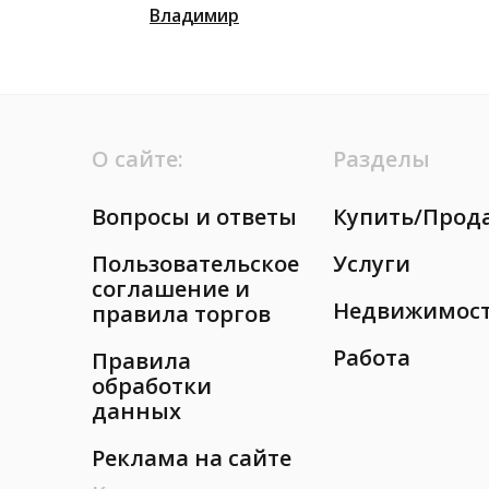
Владимир
О сайте:
Разделы
Вопросы и ответы
Купить/Прод
Пользовательское
Услуги
соглашение и
Недвижимос
правила торгов
Работа
Правила
обработки
данных
Реклама на сайте