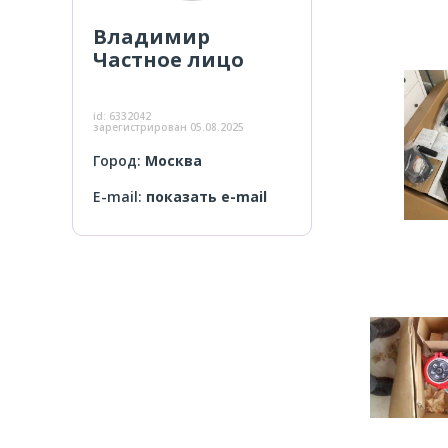
Владимир
Частное лицо
id:
6332042
зарегистрирован
05.08.2025
Город:
Москва
E-mail:
показать e-mail