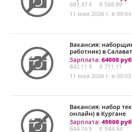
697.37 $
€ 588.89
11 мая 2026 г. в 09:04
Вакансия: наборщи
работник) в Салава
Зарплата:
64000 руб
842.11 $
€ 711.11
11 мая 2026 г. в 09:03
Вакансия: набор тек
онлайн) в Кургане
Зарплата:
49000 руб
644.74 $
€ 544.44