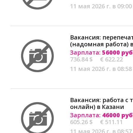
11 мая 2026 г. в 09:00
Вакансия: перепеча
(надомная работа) 
Зарплата:
56000 руб
736.84 $
€ 622.22
11 мая 2026 г. в 08:58
Вакансия: работа с 
онлайн) в Казани
Зарплата:
46000 руб
605.26 $
€ 511.11
11 мая 2026 г. в 08:57