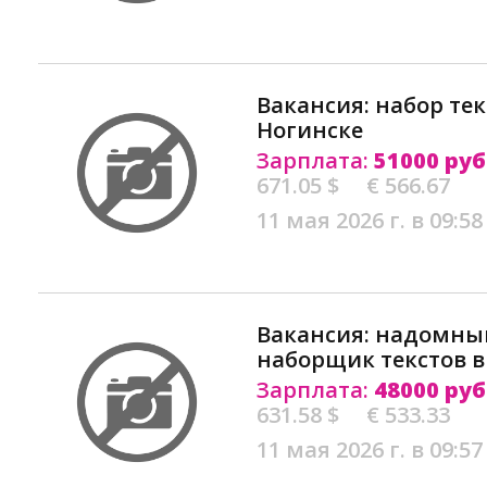
Вакансия: набор тек
Ногинске
Зарплата:
51000 руб
671.05 $
€ 566.67
11 мая 2026 г. в 09:58
Вакансия: надомный
наборщик текстов в
Зарплата:
48000 руб
631.58 $
€ 533.33
11 мая 2026 г. в 09:57