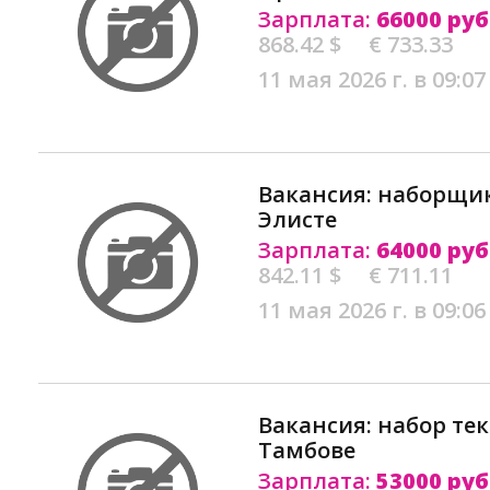
Зарплата:
66000 руб
868.42 $
€ 733.33
11 мая 2026 г. в 09:07
Вакансия: наборщик
Элисте
Зарплата:
64000 руб
842.11 $
€ 711.11
11 мая 2026 г. в 09:06
Вакансия: набор тек
Тамбове
Зарплата:
53000 руб