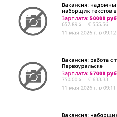
Вакансия: надомный
наборщик текстов в
Зарплата:
50000 руб
657.89 $
€ 555.56
11 мая 2026 г. в 09:12
Вакансия: работа с 
Первоуральске
Зарплата:
57000 руб
750.00 $
€ 633.33
11 мая 2026 г. в 09:11
Вакансия: наборщик