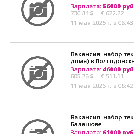
Зарплата:
56000 руб
736.84 $
€ 622.22
11 мая 2026 г. в 08:43
Вакансия: набор тек
дома) в Волгодонск
Зарплата:
46000 руб
605.26 $
€ 511.11
11 мая 2026 г. в 08:42
Вакансия: набор тек
Балашове
Зарплата:
61000 руб