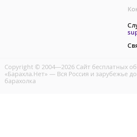
Ко
Сл
su
Св
Copyright © 2004—2026
Сайт бесплатных о
«Барахла.Нет»
— Вся Россия и зарубежье д
барахолка