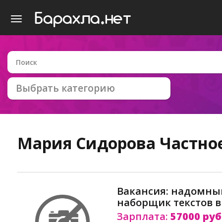
Выбрать категорию
Мария Сидорова
Частно
Вакансия: надомный
наборщик текстов 
Зарплата:
57000 руб