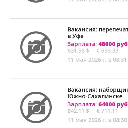
Вакансия: перепеча
в Уфе
Зарплата:
48000 руб
631.58 $
€ 533.33
11 мая 2026 г. в 08:31
Вакансия: наборщик
Южно-Сахалинске
Зарплата:
64000 руб
842.11 $
€ 711.11
11 мая 2026 г. в 08:30