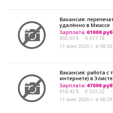
Вакансия: перепеча
удалённо в Миассе
Зарплата:
61000 руб
802.63 $
€ 677.78
11 мая 2026 г. в 08:30
Вакансия: работа с 
интернете) в Элисте
Зарплата:
47000 руб
618.42 $
€ 522.22
11 мая 2026 г. в 08:28