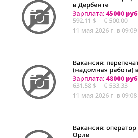
в Дербенте
Зарплата:
45000 руб
592.11 $
€ 500.00
11 мая 2026 г. в 09:09
Вакансия: перепеча
(надомная работа) 
Зарплата:
48000 руб
631.58 $
€ 533.33
11 мая 2026 г. в 09:08
Вакансия: оператор 
Орле