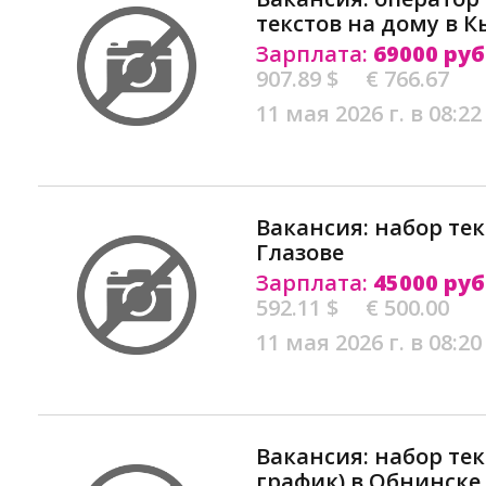
текстов на дому в 
Зарплата:
69000 руб
907.89 $
€ 766.67
11 мая 2026 г. в 08:22
Вакансия: набор тек
Глазове
Зарплата:
45000 руб
592.11 $
€ 500.00
11 мая 2026 г. в 08:20
Вакансия: набор те
график) в Обнинске