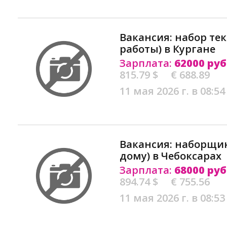
Вакансия: набор тек
работы) в Кургане
Зарплата:
62000 руб
815.79 $
€ 688.89
11 мая 2026 г. в 08:54
Вакансия: наборщик
дому) в Чебоксарах
Зарплата:
68000 руб
894.74 $
€ 755.56
11 мая 2026 г. в 08:53