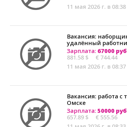
11 мая 2026 г. в 08:38
Вакансия: наборщик
удалённый работни
Зарплата:
67000 руб
881.58 $
€ 744.44
11 мая 2026 г. в 08:37
Вакансия: работа с 
Омске
Зарплата:
50000 руб
657.89 $
€ 555.56
11 мая 2026 г. в 08:33