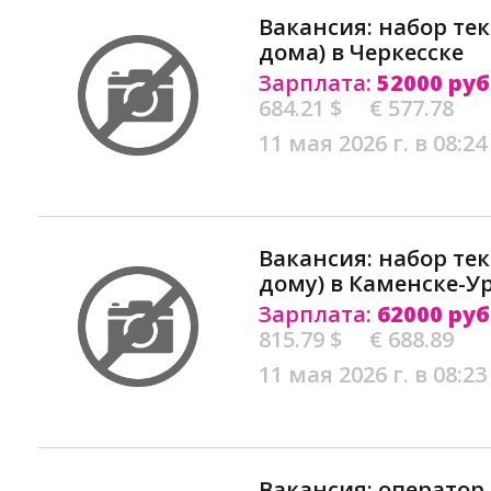
Вакансия: набор тек
дома) в Черкесске
Зарплата:
52000 руб
684.21 $
€ 577.78
11 мая 2026 г. в 08:24
Вакансия: набор тек
дому) в Каменске-У
Зарплата:
62000 руб
815.79 $
€ 688.89
11 мая 2026 г. в 08:23
Вакансия: оператор