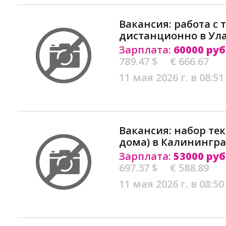
Вакансия: работа с 
дистанционно в Ул
Зарплата:
60000 руб
789.47 $
€ 666.67
11 мая 2026 г. в 08:51
Вакансия: набор тек
дома) в Калинингр
Зарплата:
53000 руб
697.37 $
€ 588.89
11 мая 2026 г. в 08:50