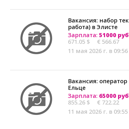
Вакансия: набор те
работа) в Элисте
Зарплата:
51000 руб
671.05 $
€ 566.67
11 мая 2026 г. в 09:56
Вакансия: оператор 
Ельце
Зарплата:
65000 руб
855.26 $
€ 722.22
11 мая 2026 г. в 09:55