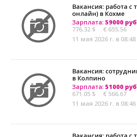
Вакансия: работа с 
онлайн) в Кохме
Зарплата:
59000 руб
776.32 $
€ 655.56
11 мая 2026 г. в 08:48
Вакансия: сотрудни
в Колпино
Зарплата:
51000 руб
671.05 $
€ 566.67
11 мая 2026 г. в 08:46
Вакансия: работа с 