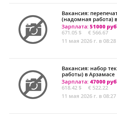
Вакансия: перепеча
(надомная работа) 
Зарплата:
51000 руб
671.05 $
€ 566.67
11 мая 2026 г. в 08:28
Вакансия: набор тек
работы) в Арзамасе
Зарплата:
47000 руб
618.42 $
€ 522.22
11 мая 2026 г. в 08:27