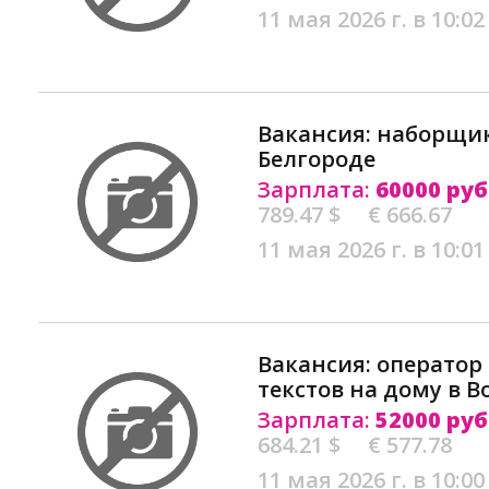
11 мая 2026 г. в 10:02
Вакансия: наборщик
Белгороде
Зарплата:
60000 руб
789.47 $
€ 666.67
11 мая 2026 г. в 10:01
Вакансия: оператор
текстов на дому в В
Зарплата:
52000 руб
684.21 $
€ 577.78
11 мая 2026 г. в 10:00