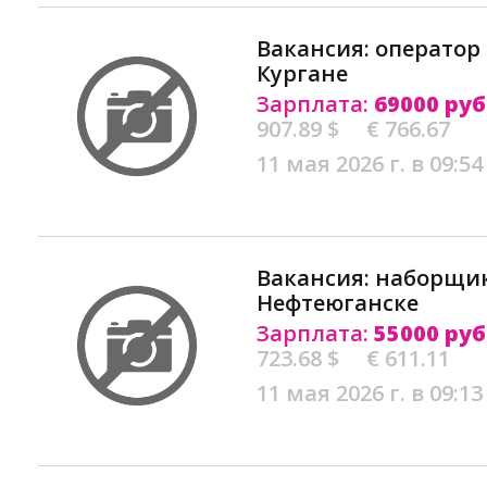
Вакансия: оператор 
Кургане
Зарплата:
69000 руб
907.89 $
€ 766.67
11 мая 2026 г. в 09:54
Вакансия: наборщик
Нефтеюганске
Зарплата:
55000 руб
723.68 $
€ 611.11
11 мая 2026 г. в 09:13