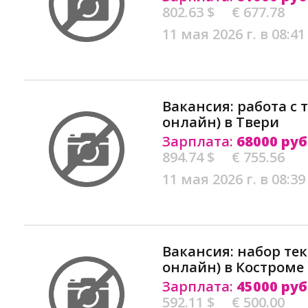
802.63 $
€ 677.78
11 мая 2026 г. в 08:41
Вакансия: работа с 
онлайн) в Твери
Зарплата:
68000 руб
894.74 $
€ 755.56
11 мая 2026 г. в 08:39
Вакансия: набор тек
онлайн) в Костроме
Зарплата:
45000 руб
592.11 $
€ 500.00