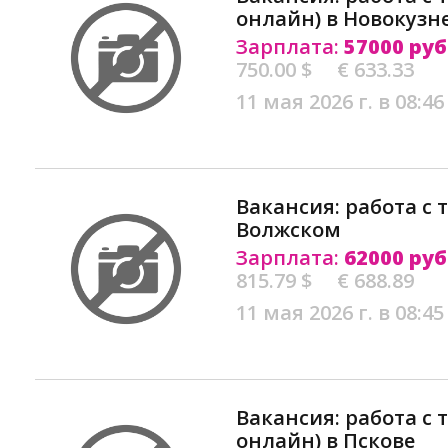
онлайн) в Новокузн
Зарплата:
57000 руб
750.00 $
€ 633.33
11 мая 2026 г. в 08:46
Вакансия: работа с 
Волжском
Зарплата:
62000 руб
815.79 $
€ 688.89
11 мая 2026 г. в 08:45
Вакансия: работа с 
онлайн) в Пскове