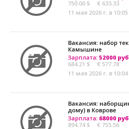
750.00 $
€ 633.33
11 мая 2026 г. в 10:05
Вакансия: набор тек
Камышине
Зарплата:
52000 руб
684.21 $
€ 577.78
11 мая 2026 г. в 10:04
Вакансия: наборщик
дому) в Коврове
Зарплата:
68000 руб
894.74 $
€ 755.56