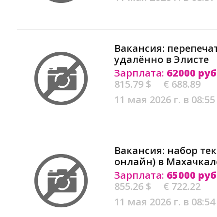
Вакансия: перепеча
удалённо в Элисте
Зарплата:
62000 руб
815.79 $
€ 688.89
11 мая 2026 г. в 08:55
Вакансия: набор тек
онлайн) в Махачкал
Зарплата:
65000 руб
855.26 $
€ 722.22
11 мая 2026 г. в 08:54