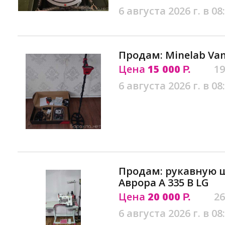
6 августа 2026 г. в 08
Продам: Minelab Van
Цена
15 000
19
Р.
6 августа 2026 г. в 08
Продам: рукавную
Аврора А 335 B LG
Цена
20 000
26
Р.
6 августа 2026 г. в 08