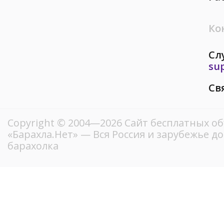
Ко
Сл
su
Св
Copyright © 2004—2026
Сайт бесплатных о
«Барахла.Нет»
— Вся Россия и зарубежье д
барахолка