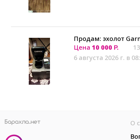
Продам: эхолот Garmi
Цена
10 000
13
Р.
6 августа 2026 г. в 08
О 
Во