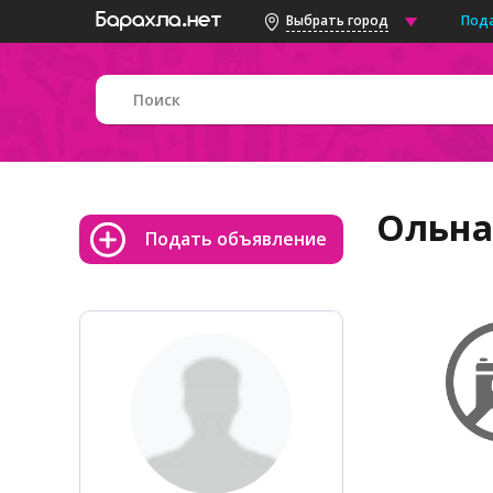
Под
Выбрать город
Ольна
Подать объявление