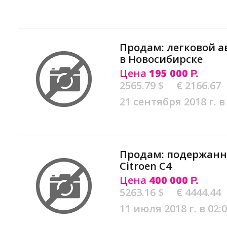
Продам: легковой а
в Новосибирске
Цена
195 000
Р.
2565.79 $
€ 2166.67
21 сентября 2018 г. в
Продам: подержан
Citroen C4
Цена
400 000
Р.
5263.16 $
€ 4444.44
11 июля 2018 г. в 02: