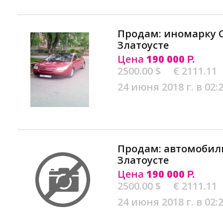
Продам: иномарку Ci
Златоусте
Цена
190 000
Р.
2500.00 $
€ 2111.11
24 июня 2018 г. в 02:
Продам: автомобиль 
Златоусте
Цена
190 000
Р.
2500.00 $
€ 2111.11
24 июня 2018 г. в 02: