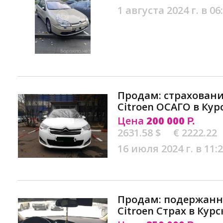
1 августа 2024 г. в 06
Продам: страховани
Citroen ОСАГО в Кур
Цена
200 000
Р.
2631.58 $
€ 2222.22
16 июля 2024 г. в 11:
Продам: подержан
Citroen Страх в Курс