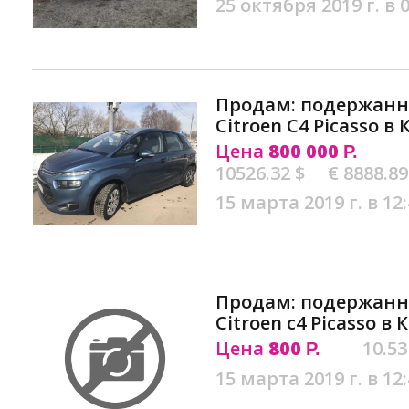
25 октября 2019 г. в 
Продам: подержан
Citroen C4 Picasso в
Цена
800 000
Р.
10526.32 $
€ 8888.89
15 марта 2019 г. в 12
Продам: подержан
Citroen c4 Picasso в
Цена
800
10.53
Р.
15 марта 2019 г. в 12