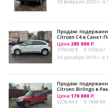
18 февраля 2020 г. в 
Продам: подержан
Citroen C4 в Санкт-
Цена
285 000
Р.
3750.00 $
€ 3166.67
24 декабря 2019 г. в 
Продам: подержан
Citroen Birlingo в Р
Цена
170 000
Р.
2236.84 $
€ 1888.89