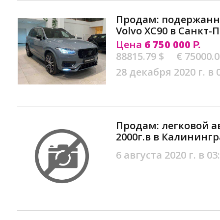
Продам: подержан
Volvo XC90 в Санкт-
Цена
6 750 000
Р.
88815.79 $
€ 75000.
28 декабря 2020 г. в 
Продам: легковой ав
2000г.в в Калининг
6 августа 2020 г. в 03