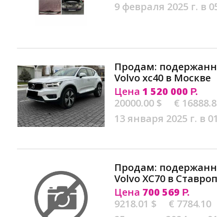
9 февраля 2025 г. в 0
Продам: подержан
Volvo xc40 в Москве
Цена
1 520 000
Р.
20000.00 $
€ 16888.
13 января 2025 г. в 0
Продам: подержан
Volvo XC70 в Ставро
Цена
700 569
Р.
9218.01 $
€ 7784.10