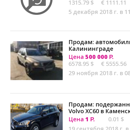
1315.79 $
€ 1111.11
5 декабря 2018 г. в 1
Продам: автомобиль 
Калининграде
Цена
500 000
Р.
6578.95 $
€ 5555.56
29 ноября 2018 г. в 0
Продам: подержан
Volvo XC60 в Камен
Цена
1
0.01 $
Р.
19 сентября 2018 г. в