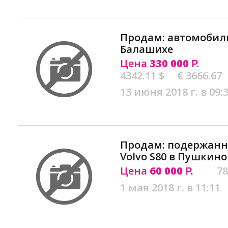
Продам: автомобиль 
Балашихе
Цена
330 000
Р.
4342.11 $
€ 3666.67
13 июня 2018 г. в 09:
Продам: подержан
Volvo S80 в Пушкино
Цена
60 000
78
Р.
1 мая 2018 г. в 11:11