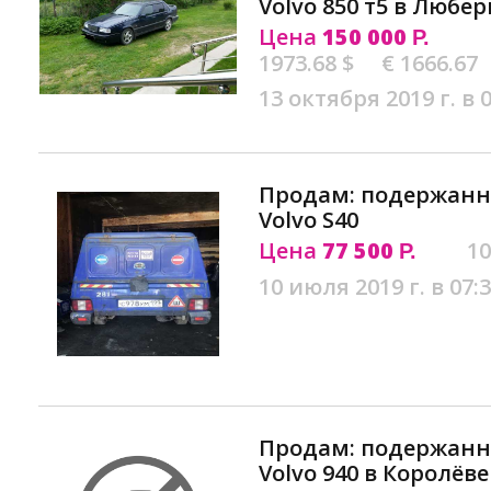
Volvo 850 т5 в Любе
Цена
150 000
Р.
1973.68 $
€ 1666.67
13 октября 2019 г. в 
Продам: подержан
Volvo S40
Цена
77 500
10
Р.
10 июля 2019 г. в 07:
Продам: подержан
Volvo 940 в Королёве