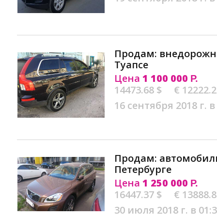
Продам: внедорожни
Туапсе
Цена
1 100 000
Р.
14473.68 $
€ 12222.
16 сентября 2018 г. в
Продам: автомобиль 
Петербурге
Цена
1 250 000
Р.
16447.37 $
€ 13888.
30 июля 2018 г. в 01: