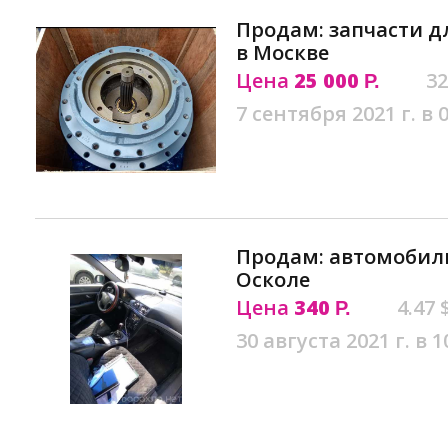
Продам: запчасти дл
в Москве
Цена
25 000
32
Р.
7 сентября 2021 г. в 
Продам: автомобиль
Осколе
Цена
340
4.47 
Р.
30 августа 2021 г. в 1